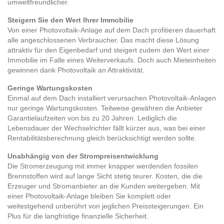
umweltfreundlicher.
Steigern Sie den Wert Ihrer Immobilie
Von einer Photovoltaik-Anlage auf dem Dach profitieren dauerhaft
alle angeschlossenen Verbraucher. Das macht diese Lösung
attraktiv für den Eigenbedarf und steigert zudem den Wert einer
Immobilie im Falle eines Weiterverkaufs. Doch auch Mieteinheiten
gewinnen dank Photovoltaik an Attraktivität.
Geringe Wartungskosten
Einmal auf dem Dach installiert verursachen Photovoltaik-Anlagen
nur geringe Wartungskosten. Teilweise gewähren die Anbieter
Garantielaufzeiten von bis zu 20 Jahren. Lediglich die
Lebensdauer der Wechselrichter fällt kürzer aus, was bei einer
Rentabilitätsberechnung gleich berücksichtigt werden sollte.
Unabhängig von der Strompreisentwicklung
Die Stromerzeugung mit immer knapper werdenden fossilen
Brennstoffen wird auf lange Sicht stetig teurer. Kosten, die die
Erzeuger und Stromanbieter an die Kunden weitergeben. Mit
einer Photovoltaik-Anlage bleiben Sie komplett oder
weitestgehend unberührt von jeglichen Preissteigerungen. Ein
Plus für die langfristige finanzielle Sicherheit.