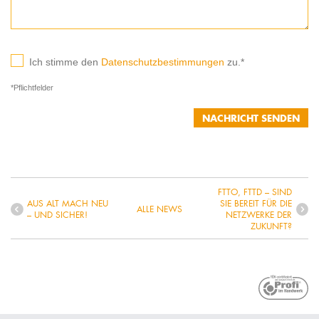
Ich stimme den
Datenschutzbestimmungen
zu.*
*Pflichtfelder
FTTO, FTTD – SIND
AUS ALT MACH NEU
SIE BEREIT FÜR DIE
ALLE NEWS
– UND SICHER!
NETZWERKE DER
ZUKUNFT?