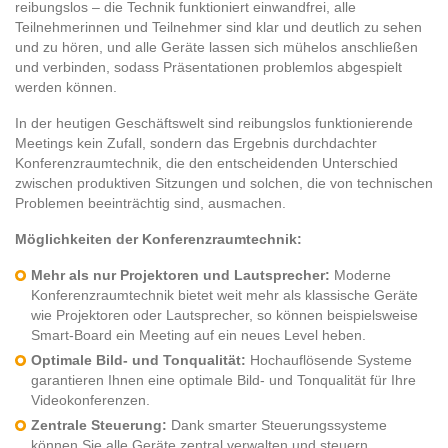
reibungslos – die Technik funktioniert einwandfrei, alle
Teilnehmerinnen und Teilnehmer sind klar und deutlich zu sehen
und zu hören, und alle Geräte lassen sich mühelos anschließen
und verbinden, sodass Präsentationen problemlos abgespielt
werden können.
In der heutigen Geschäftswelt sind reibungslos funktionierende
Meetings kein Zufall, sondern das Ergebnis durchdachter
Konferenzraumtechnik, die den entscheidenden Unterschied
zwischen produktiven Sitzungen und solchen, die von technischen
Problemen beeinträchtig sind, ausmachen.
Möglichkeiten der Konferenzraumtechnik:
Mehr als nur Projektoren und Lautsprecher:
Moderne
Konferenzraumtechnik bietet weit mehr als klassische Geräte
wie Projektoren oder Lautsprecher, so können beispielsweise
Smart-Board ein Meeting auf ein neues Level heben.
Optimale Bild- und Tonqualität:
Hochauflösende Systeme
garantieren Ihnen eine optimale Bild- und Tonqualität für Ihre
Videokonferenzen.
Zentrale Steuerung:
Dank smarter Steuerungssysteme
können Sie alle Geräte zentral verwalten und steuern.