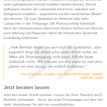
viele Ladestationen sinnvoll installiert werden können. Darauf
aufbauend werden die Ladepunkte berechnet, kalkuliert und
fachgerecht installiert – abgestimmt auf den tatsächlichen Bedarf
des Betriebs. Ob zwei Stellplätze im Hinterhof oder zehn
Ladepunkte in der Tiefgarage: Die Planung erfolgt individuell.
Nach der Inbetriebnahme übernimmt Herbert Herford auf Wunsch
auch Wartung und Reparatur damit die Infrastruktur dauerhaft
zuverlässig funktioniert.
„Viele Betriebe fragen uns erst nach der Ladestation, aber
eigentlich fängt die Arbeit schon einen Schritt vorher an:
Wenn die Stromversorgung nicht passt, hilft die beste
Ladesäule nichts. Wir schauen uns das zuerst an und dann
planen wir eine Lösung, die wirklich funktioniert.“
SVEN BOEVELKA, INHABER UND GESCHÄFTSFÜHRER, HERBERT
HERFORD GMBH
Jetzt beraten lassen
Jetzt den ersten Schritt machen: Lassen Sie Ihren Standort auf E-
Mobilität vorbereiten – bevor der erste Firmenwagen auf dem Hof
steht. Vereinbaren Sie jetzt ein unverbindliches