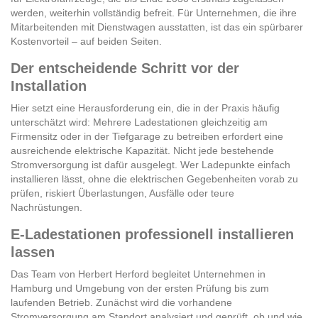
werden, weiterhin vollständig befreit. Für Unternehmen, die ihre
Mitarbeitenden mit Dienstwagen ausstatten, ist das ein spürbarer
Kostenvorteil – auf beiden Seiten.
Der entscheidende Schritt vor der
Installation
Hier setzt eine Herausforderung ein, die in der Praxis häufig
unterschätzt wird: Mehrere Ladestationen gleichzeitig am
Firmensitz oder in der Tiefgarage zu betreiben erfordert eine
ausreichende elektrische Kapazität. Nicht jede bestehende
Stromversorgung ist dafür ausgelegt. Wer Ladepunkte einfach
installieren lässt, ohne die elektrischen Gegebenheiten vorab zu
prüfen, riskiert Überlastungen, Ausfälle oder teure
Nachrüstungen.
E-Ladestationen professionell installieren
lassen
Das Team von Herbert Herford begleitet Unternehmen in
Hamburg und Umgebung von der ersten Prüfung bis zum
laufenden Betrieb. Zunächst wird die vorhandene
Stromversorgung am Standort analysiert und geprüft, ob und wie