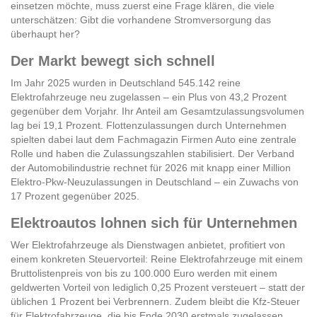
einsetzen möchte, muss zuerst eine Frage klären, die viele
unterschätzen: Gibt die vorhandene Stromversorgung das
überhaupt her?
Der Markt bewegt sich schnell
Im Jahr 2025 wurden in Deutschland 545.142 reine
Elektrofahrzeuge neu zugelassen – ein Plus von 43,2 Prozent
gegenüber dem Vorjahr. Ihr Anteil am Gesamtzulassungsvolumen
lag bei 19,1 Prozent. Flottenzulassungen durch Unternehmen
spielten dabei laut dem Fachmagazin Firmen Auto eine zentrale
Rolle und haben die Zulassungszahlen stabilisiert. Der Verband
der Automobilindustrie rechnet für 2026 mit knapp einer Million
Elektro-Pkw-Neuzulassungen in Deutschland – ein Zuwachs von
17 Prozent gegenüber 2025.
Elektroautos lohnen sich für Unternehmen
Wer Elektrofahrzeuge als Dienstwagen anbietet, profitiert von
einem konkreten Steuervorteil: Reine Elektrofahrzeuge mit einem
Bruttolistenpreis von bis zu 100.000 Euro werden mit einem
geldwerten Vorteil von lediglich 0,25 Prozent versteuert – statt der
üblichen 1 Prozent bei Verbrennern. Zudem bleibt die Kfz-Steuer
für Elektrofahrzeuge, die bis Ende 2030 erstmals zugelassen