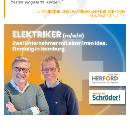
besten eingesetzt werden.“
KAI SCHRÖDER, GESCHÄFTSFÜHRUNG DER SCHRÖDER
ELEKTROTECHNIK E.K.