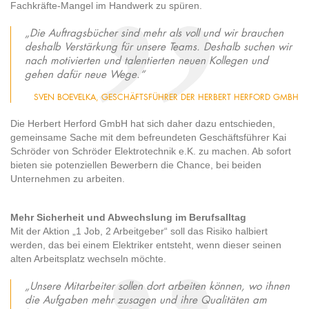
Fachkräfte-Mangel im Handwerk zu spüren.
„Die Auftragsbücher sind mehr als voll und wir brauchen
deshalb Verstärkung für unsere Teams. Deshalb suchen wir
nach motivierten und talentierten neuen Kollegen und
gehen dafür neue Wege.“
SVEN BOEVELKA, GESCHÄFTSFÜHRER DER HERBERT HERFORD GMBH
Die Herbert Herford GmbH hat sich daher dazu entschieden,
gemeinsame Sache mit dem befreundeten Geschäftsführer Kai
Schröder von Schröder Elektrotechnik e.K. zu machen. Ab sofort
bieten sie potenziellen Bewerbern die Chance, bei beiden
Unternehmen zu arbeiten.
Mehr Sicherheit und Abwechslung im Berufsalltag
Mit der Aktion „1 Job, 2 Arbeitgeber“ soll das Risiko halbiert
werden, das bei einem Elektriker entsteht, wenn dieser seinen
alten Arbeitsplatz wechseln möchte.
„Unsere Mitarbeiter sollen dort arbeiten können, wo ihnen
die Aufgaben mehr zusagen und ihre Qualitäten am